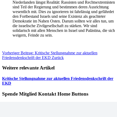
Niederlanden längst Realität: Rassisten und Rechtsextremisten
sind Teil der Regierung und bestimmen deren Ausrichtung
wesentlich mit. Dies zu ignorieren ist fahrlässig und gefährdet
den Fortbestand Israels und seine Existenz als geachteter
Demokratie im Nahen Osten. Darum sollten wir alles tun, um
die israelische Zivilgesellschaft zu stärken. Wir sind
solidarisch mit allen Menschen in Israel und Palästina, die sich
weigern, Feinde zu sein.
Vorheriger Beitrag: Kritische Stellungnahme zur aktuellen
Friedensdenkschrift der EKD
Zurück
Weitere relevante Artikel
Kritische Stellungnahme zur aktuellen Friedensdenkschrift der
EKD
Spende Mitglied Kontakt Home Buttons