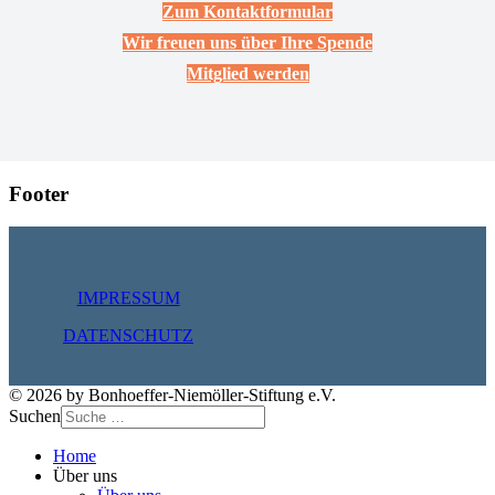
Zum Kontaktformular
Wir freuen uns über Ihre Spende
Mitglied werden
Footer
IMPRESSUM
DATENSCHUTZ
© 2026 by Bonhoeffer-Niemöller-Stiftung e.V.
Suchen
Home
Über uns