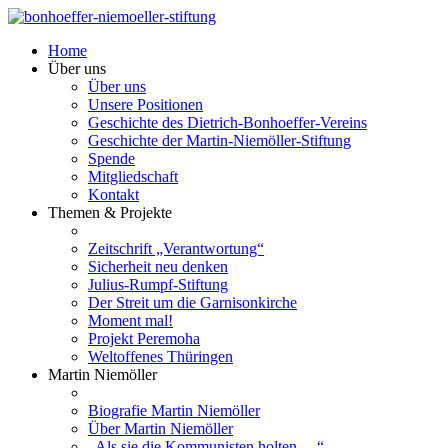
Home
Über uns
Über uns
Unsere Positionen
Geschichte des Dietrich-Bonhoeffer-Vereins
Geschichte der Martin-Niemöller-Stiftung
Spende
Mitgliedschaft
Kontakt
Themen & Projekte
Zeitschrift „Verantwortung“
Sicherheit neu denken
Julius-Rumpf-Stiftung
Der Streit um die Garnisonkirche
Moment mal!
Projekt Peremoha
Weltoffenes Thüringen
Martin Niemöller
Biografie Martin Niemöller
Über Martin Niemöller
„Als sie die Kommunisten holten …“