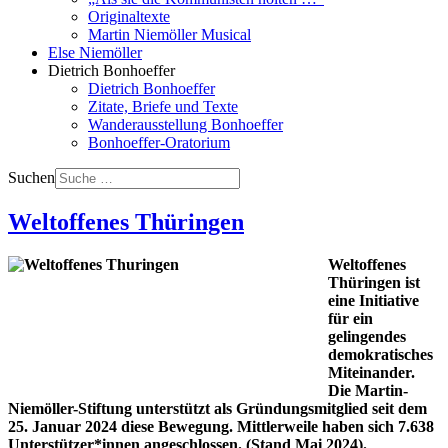
Originaltexte
Martin Niemöller Musical
Else Niemöller
Dietrich Bonhoeffer
Dietrich Bonhoeffer
Zitate, Briefe und Texte
Wanderausstellung Bonhoeffer
Bonhoeffer-Oratorium
Suchen
Weltoffenes Thüringen
Weltoffenes
Thüringen ist
eine Initiative
für ein
gelingendes
demokratisches
Miteinander.
Die Martin-
Niemöller-Stiftung unterstützt als Gründungsmitglied seit dem
25. Januar 2024 diese Bewegung. Mittlerweile haben sich 7.638
Unterstützer*innen angeschlossen. (Stand Mai 2024).