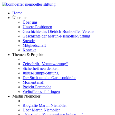
Home
Über uns
Über uns
Unsere Positionen
Geschichte des Dietrich-Bonhoeffer-Vereins
Geschichte der Martin-Niemöller-Stiftung
Spende
Mitgliedschaft
Kontakt
Themen & Projekte
Zeitschrift „Verantwortung“
Sicherheit neu denken
Julius-Rumpf-Stiftung
Der Streit um die Garnisonkirche
Moment mal!
Projekt Peremoha
Weltoffenes Thüringen
Martin Niemöller
Biografie Martin Niemöller
Über Martin Niemöller
„Als sie die Kommunisten holten …“