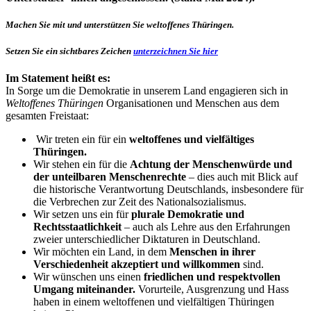
Machen Sie mit und unterstützen Sie weltoffenes Thüringen.
Setzen Sie ein sichtbares Zeichen
unterzeichnen Sie hier
Im Statement heißt es:
In Sorge um die Demokratie in unserem Land engagieren sich in
Weltoffenes Thüringen
Organisationen und Menschen aus dem
gesamten Freistaat:
Wir treten ein für ein
weltoffenes und vielfältiges
Thüringen.
Wir stehen ein für die
Achtung der Menschenwürde und
der unteilbaren Menschenrechte
– dies auch mit Blick auf
die historische Verantwortung Deutschlands, insbesondere für
die Verbrechen zur Zeit des Nationalsozialismus.
Wir setzen uns ein für
plurale Demokratie und
Rechtsstaatlichkeit
– auch als Lehre aus den Erfahrungen
zweier unterschiedlicher Diktaturen in Deutschland.
Wir möchten ein Land, in dem
Menschen in ihrer
Verschiedenheit akzeptiert und willkommen
sind.
Wir wünschen uns einen
friedlichen und respektvollen
Umgang miteinander.
Vorurteile, Ausgrenzung und Hass
haben in einem weltoffenen und vielfältigen Thüringen