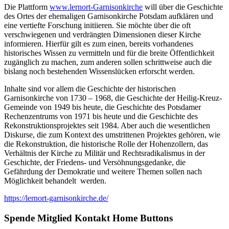
Die Plattform
www.lernort-Garnisonkirche
will über die Geschichte
des Ortes der ehemaligen Garnisonkirche Potsdam aufklären und
eine vertiefte Forschung initiieren. Sie möchte über die oft
verschwiegenen und verdrängten Dimensionen dieser Kirche
informieren. Hierfür gilt es zum einen, bereits vorhandenes
historisches Wissen zu vermitteln und für die breite Öffentlichkeit
zugänglich zu machen, zum anderen sollen schrittweise auch die
bislang noch bestehenden Wissenslücken erforscht werden.
Inhalte sind vor allem die Geschichte der historischen
Garnisonkirche von 1730 – 1968, die Geschichte der Heilig-Kreuz-
Gemeinde von 1949 bis heute, die Geschichte des Potsdamer
Rechenzentrums von 1971 bis heute und die Geschichte des
Rekonstruktionsprojektes seit 1984. Aber auch die wesentlichen
Diskurse, die zum Kontext des umstrittenen Projektes gehören, wie
die Rekonstruktion, die historische Rolle der Hohenzollern, das
Verhältnis der Kirche zu Militär und Rechtsradikalismus in der
Geschichte, der Friedens- und Versöhnungsgedanke, die
Gefährdung der Demokratie und weitere Themen sollen nach
Möglichkeit behandelt werden.
https://lernort-garnisonkirche.de/
Spende Mitglied Kontakt Home Buttons