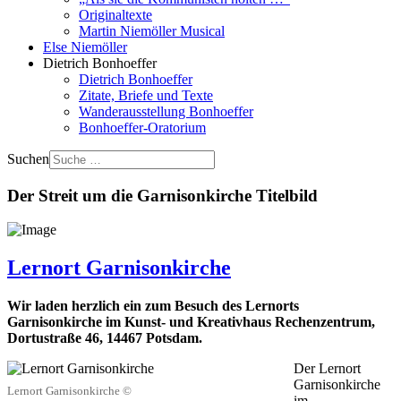
Originaltexte
Martin Niemöller Musical
Else Niemöller
Dietrich Bonhoeffer
Dietrich Bonhoeffer
Zitate, Briefe und Texte
Wanderausstellung Bonhoeffer
Bonhoeffer-Oratorium
Suchen
Der Streit um die Garnisonkirche Titelbild
Lernort Garnisonkirche
Wir laden herzlich ein zum Besuch des Lernorts
Garnisonkirche im Kunst- und Kreativhaus Rechenzentrum,
Dortustraße 46, 14467 Potsdam.
Der Lernort
Garnisonkirche
Lernort Garnisonkirche ©
im