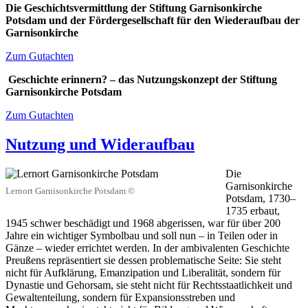
Die Geschichtsvermittlung der Stiftung Garnisonkirche
Potsdam und der Fördergesellschaft für den Wiederaufbau der
Garnisonkirche
Zum Gutachten
Geschichte erinnern? – das Nutzungskonzept der Stiftung
Garnisonkirche Potsdam
Zum Gutachten
Nutzung und Wideraufbau
Die
Garnisonkirche
Lernort Garnisonkirche Potsdam ©
Potsdam, 1730–
1735 erbaut,
1945 schwer beschädigt und 1968 abgerissen, war für über 200
Jahre ein wichtiger Symbolbau und soll nun – in Teilen oder in
Gänze – wieder errichtet werden. In der ambivalenten Geschichte
Preußens repräsentiert sie dessen problematische Seite: Sie steht
nicht für Aufklärung, Emanzipation und Liberalität, sondern für
Dynastie und Gehorsam, sie steht nicht für Rechtsstaatlichkeit und
Gewaltenteilung, sondern für Expansionsstreben und