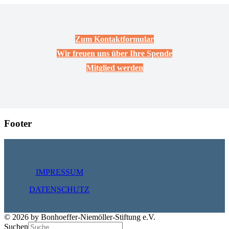
Zum Kontaktformular
Wir freuen uns über Ihre Spende
Mitglied werden
Footer
IMPRESSUM
DATENSCHUTZ
© 2026 by Bonhoeffer-Niemöller-Stiftung e.V.
Suchen