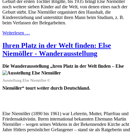
Geburt der ersten Tochter Brigitte, bis 1935 bringt Else Niemöller
noch weitere sieben Kinder auf die Welt, von denen eines nach der
Geburt stirbt. Else Niemöller organisiert den Haushalt, die
Kindererziehung und unterstützt ihren Mann beim Studium, z. B.
beim Verfassen der Belegarbeiten.
Weiterlesen …
Ihren Platz in der Welt finden: Else
Niemöller - Wanderausstellung
Die Wanderausstellung „
hren Platz in der Welt finden – Else
Ausstellung Else Niemöller ©
Niemöller“ tourt weiter durch Deutschland.
Else Niemöller (1890 bis 1961) war Lehrerin, Mutter, Pfarrfrau und
Friedensaktivistin. Ihrem international bekannten Ehemann Martin
Niemöller – wegen seines Wirkens in der Bekennenden Kirche acht
Jahre Hitlers persönlicher Gefangener – stand sie als Ratgeberin und