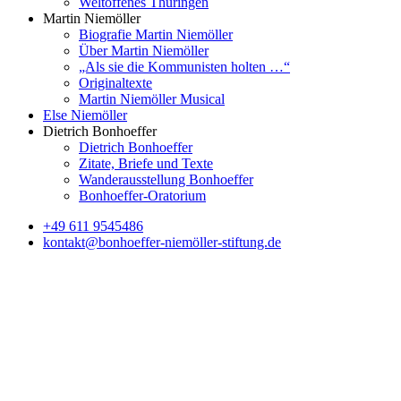
Weltoffenes Thüringen
Martin Niemöller
Biografie Martin Niemöller
Über Martin Niemöller
„Als sie die Kommunisten holten …“
Originaltexte
Martin Niemöller Musical
Else Niemöller
Dietrich Bonhoeffer
Dietrich Bonhoeffer
Zitate, Briefe und Texte
Wanderausstellung Bonhoeffer
Bonhoeffer-Oratorium
+49 611 9545486
kontakt@bonhoeffer-niemöller-stiftung.de