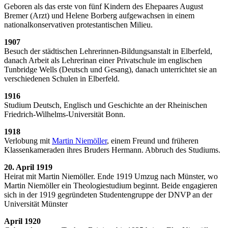
Geboren als das erste von fünf Kindern des Ehepaares August
Bremer (Arzt) und Helene Borberg aufgewachsen in einem
nationalkonservativen protestantischen Milieu.
1907
Besuch der städtischen Lehrerinnen-Bildungsanstalt in Elberfeld,
danach Arbeit als Lehrerinan einer Privatschule im englischen
Tunbridge Wells (Deutsch und Gesang), danach unterrichtet sie an
verschiedenen Schulen in Elberfeld.
1916
Studium Deutsch, Englisch und Geschichte an der Rheinischen
Friedrich-Wilhelms-Universität Bonn.
1918
Verlobung mit
Martin Niemöller
, einem Freund und früheren
Klassenkameraden ihres Bruders Hermann. Abbruch des Studiums.
20. April 1919
Heirat mit Martin Niemöller. Ende 1919 Umzug nach Münster, wo
Martin Niemöller ein Theologiestudium beginnt. Beide engagieren
sich in der 1919 gegründeten Studentengruppe der DNVP an der
Universität Münster
April 1920