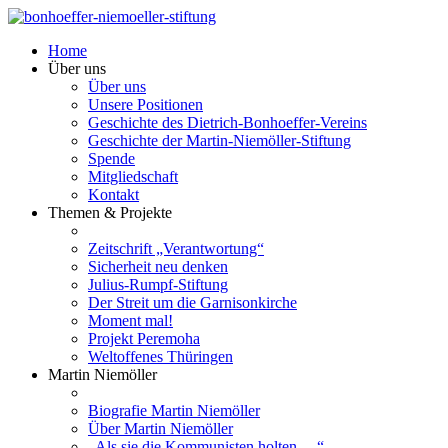
Home
Über uns
Über uns
Unsere Positionen
Geschichte des Dietrich-Bonhoeffer-Vereins
Geschichte der Martin-Niemöller-Stiftung
Spende
Mitgliedschaft
Kontakt
Themen & Projekte
Zeitschrift „Verantwortung“
Sicherheit neu denken
Julius-Rumpf-Stiftung
Der Streit um die Garnisonkirche
Moment mal!
Projekt Peremoha
Weltoffenes Thüringen
Martin Niemöller
Biografie Martin Niemöller
Über Martin Niemöller
„Als sie die Kommunisten holten …“