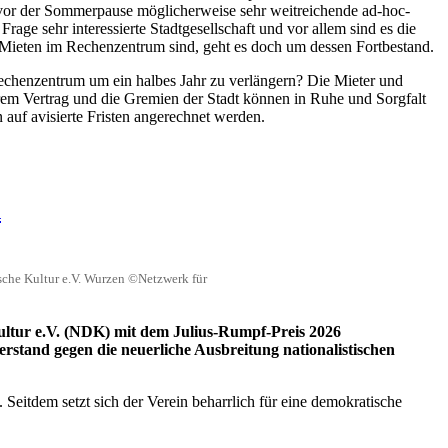
 vor der Sommerpause möglicherweise sehr weitreichende ad-hoc-
 Frage sehr interessierte Stadtgesellschaft und vor allem sind es die
n Mieten im Rechenzentrum sind, geht es doch um dessen Fortbestand.
echenzentrum um ein halbes Jahr zu verlängern? Die Mieter und
rem Vertrag und die Gremien der Stadt können in Ruhe und Sorgfalt
 auf avisierte Fristen angerechnet werden.
n
ische Kultur e.V. Wurzen ©Netzwerk für
ultur e.V. (NDK) mit dem Julius-Rumpf-Preis 2026
rstand gegen die neuerliche Ausbreitung nationalistischen
eitdem setzt sich der Verein beharrlich für eine demokratische