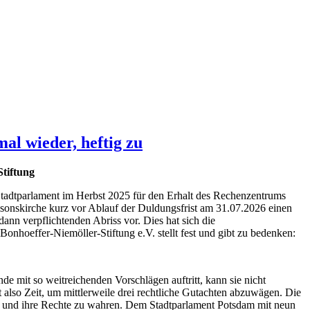
al wieder, heftig zu
Stiftung
tadtparlament im Herbst 2025 für den Erhalt des Rechenzentrums
nisonskirche kurz vor Ablauf der Duldungsfrist am 31.07.2026 einen
ann verpflichtenden Abriss vor. Dies hat sich die
nhoeffer-Niemöller-Stiftung e.V. stellt fest und gibt zu bedenken:
de mit so weitreichenden Vorschlägen auftritt, kann sie nicht
st also Zeit, um mittlerweile drei rechtliche Gutachten abzuwägen. Die
ren und ihre Rechte zu wahren. Dem Stadtparlament Potsdam mit neun