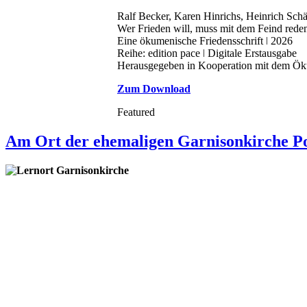
Ralf Becker, Karen Hinrichs, Heinrich Schä
Wer Frieden will, muss mit dem Feind rede
Eine ökumenische Friedensschrift ǀ 2026
Reihe: edition pace ǀ Digitale Erstausgabe
Herausgegeben in Kooperation mit dem Ökum
Zum Download
Featured
Am Ort der ehemaligen Garnisonkirche Pot