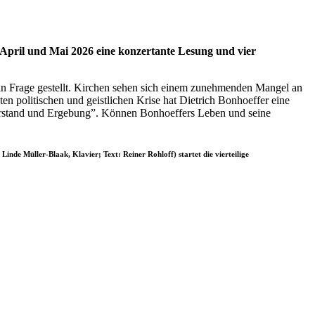
il und Mai 2026 eine konzertante Lesung und vier
 in Frage gestellt. Kirchen sehen sich einem zunehmenden Mangel an
ten politischen und geistlichen Krise hat Dietrich Bonhoeffer eine
iderstand und Ergebung”. Können Bonhoeffers Leben und seine
Linde Müller-Blaak, Klavier; Text: Reiner Rohloff) startet die vierteilige