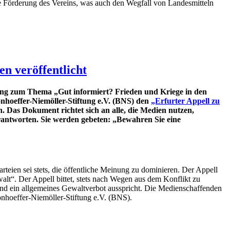
e Förderung des Vereins, was auch den Wegfall von Landesmitteln
n veröffentlicht
ng zum Thema „Gut informiert? Frieden und Kriege in den
onhoeffer-Niemöller-Stiftung e.V. (BNS) den
„Erfurter Appell zu
 Das Dokument richtet sich an alle, die Medien nutzen,
verantworten. Sie werden gebeten: „Bewahren Sie eine
arteien sei stets, die öffentliche Meinung zu dominieren. Der Appell
alt“. Der Appell bittet, stets nach Wegen aus dem Konflikt zu
t und ein allgemeines Gewaltverbot ausspricht. Die Medienschaffenden
onhoeffer-Niemöller-Stiftung e.V. (BNS).