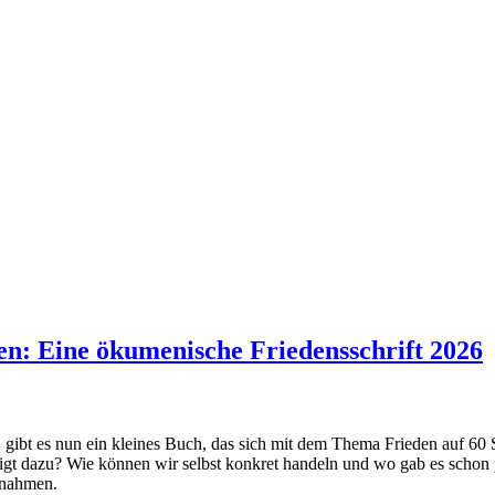
en: Eine ökumenische Friedensschrift 2026
gibt es nun ein kleines Buch, das sich mit dem Thema Frieden auf 60 S
edigt dazu? Wie können wir selbst konkret handeln und wo gab es scho
gnahmen.