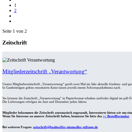
1
2
Seite 1 von 2
Zeitschrift
Mitgliederzeitschrift „Verantwortung“
Unsere Mitgliederzeitschrift „Verantwortung“ greift zwei Mal im Jahr aktuelle friedens- und ge
In Gastbeiträgen gehen renomierte Autor:innen jeweils einem Schwerpunktthema nach.
Sie können die Zeitschrift „Verantwortung“ in Papierformat erhalten und/oder digital im pdf-F
Die Lieferungen erfolgen im Juni und Dezember jeden Jahres.
Mitglieder bekommen die Zeitschrift automatisch zugesandt, Interessierte bitten wir um ein
Wenn Sie Interesse an unserer Zeitschrift haben, benutzen Sie bitte das
>> Bestellformular
Bei weiteren Fragen:
zeitschrift@bonhoeffer-niemoeller-stiftung.de