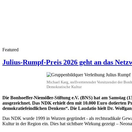
Featured
Julius-Rumpf-Preis 2026 geht an das Netz
Michael Karg, stellvertretender Vorsitzender der Bon
Demokratische Kultur
Die Bonhoeffer-Niemöller-Stiftung e.V. (BNS) hat am Samstag 
ausgezeichnet. Das NDK erhielt den mit 10.000 Euro dotierten Pr
demokratiefeindlichen Denkens“. Die Laudatio hielt Dr. Wolfgan
Das NDK wurde 1999 in Wurzen gegründet - als rechtsradikale Gewalt 
Kultur in der Region ein. Dies hat sichtbare Wirkung gezeigt – Neona