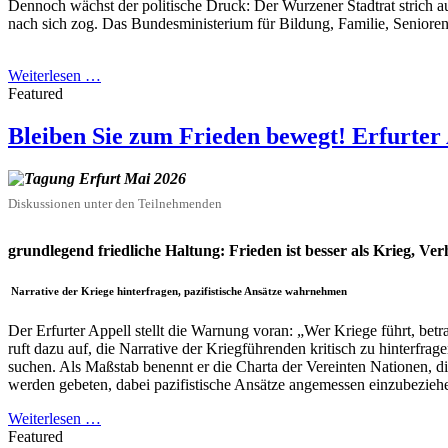
Dennoch wächst der politische Druck: Der Wurzener Stadtrat strich 
nach sich zog. Das Bundesministerium für Bildung, Familie, Senioren
Weiterlesen …
Featured
Bleiben Sie zum Frieden bewegt! Erfurter 
Diskussionen unter den Teilnehmenden
grundlegend friedliche Haltung: Frieden ist besser als Krieg, Verh
Narrative der Kriege hinterfragen, pazifistische Ansätze wahrnehmen
Der Erfurter Appell stellt die Warnung voran: „Wer Kriege führt, betra
ruft dazu auf, die Narrative der Kriegführenden kritisch zu hinterfr
suchen. Als Maßstab benennt er die Charta der Vereinten Nationen, di
werden gebeten, dabei pazifistische Ansätze angemessen einzubeziehen
Weiterlesen …
Featured