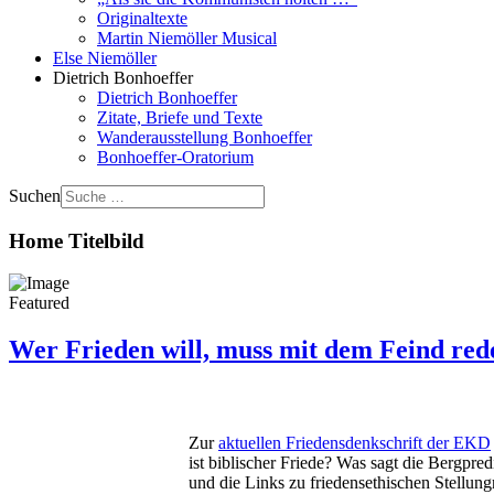
Originaltexte
Martin Niemöller Musical
Else Niemöller
Dietrich Bonhoeffer
Dietrich Bonhoeffer
Zitate, Briefe und Texte
Wanderausstellung Bonhoeffer
Bonhoeffer-Oratorium
Suchen
Home Titelbild
Featured
Wer Frieden will, muss mit dem Feind red
Zur
aktuellen Friedensdenkschrift der EKD
ist biblischer Friede? Was sagt die Bergpr
und die Links zu friedensethischen Stellun