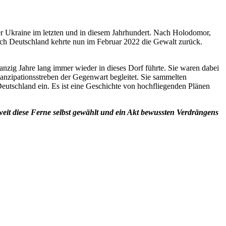
r Ukraine im letzten und in diesem Jahrhundert. Nach Holodomor,
ch Deutschland kehrte nun im Februar 2022 die Gewalt zurück.
nzig Jahre lang immer wieder in dieses Dorf führte. Sie waren dabei
anzipationsstreben der Gegenwart begleitet. Sie sammelten
eutschland ein. Es ist eine Geschichte von hochfliegenden Plänen
eit diese Ferne selbst gewählt und ein Akt bewussten Verdrängens