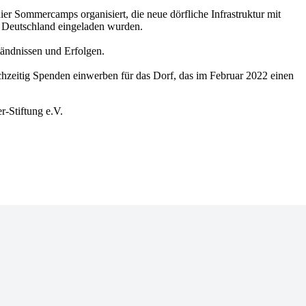
hier Sommercamps organisiert, die neue dörfliche Infrastruktur mit
h Deutschland eingeladen wurden.
tändnissen und Erfolgen.
chzeitig Spenden einwerben für das Dorf, das im Februar 2022 einen
r-Stiftung e.V.