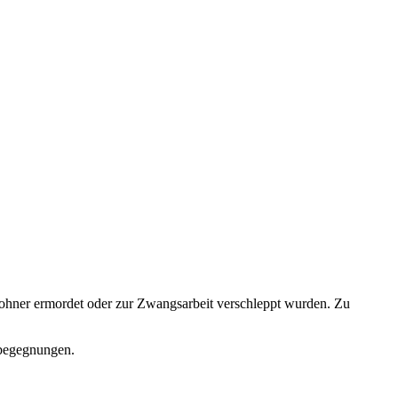
wohner ermordet oder zur Zwangsarbeit verschleppt wurden. Zu
dbegegnungen.