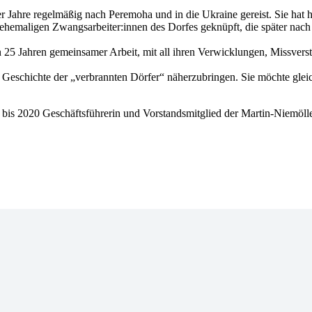
er Jahre regelmäßig nach Peremoha und in die Ukraine gereist. Sie hat 
hemaligen Zwangsarbeiter:innen des Dorfes geknüpft, die später nac
on 25 Jahren gemeinsamer Arbeit, mit all ihren Verwicklungen, Missvers
 Geschichte der „verbrannten Dörfer“ näherzubringen. Sie möchte glei
 bis 2020 Geschäftsführerin und Vorstandsmitglied der Martin-Niemölle