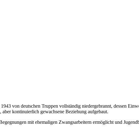
as 1943 von deutschen Truppen vollständig niedergebrannt, dessen Ein
m, aber kontinuierlich gewachsene Beziehung aufgebaut.
 Begegnungen mit ehemaligen Zwangsarbeitern ermöglicht und Jugen