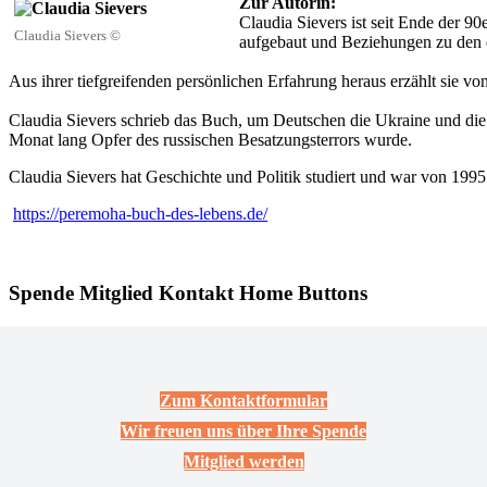
Zur Autorin:
Claudia Sievers ist seit Ende der 90
Claudia Sievers ©
aufgebaut und Beziehungen zu den e
Aus ihrer tiefgreifenden persönlichen Erfahrung heraus erzählt sie v
Claudia Sievers schrieb das Buch, um Deutschen die Ukraine und die
Monat lang Opfer des russischen Besatzungsterrors wurde.
Claudia Sievers hat Geschichte und Politik studiert und war von 1995
https://peremoha-buch-des-lebens.de/
Spende Mitglied Kontakt Home Buttons
Zum Kontaktformular
Wir freuen uns über Ihre Spende
Mitglied werden