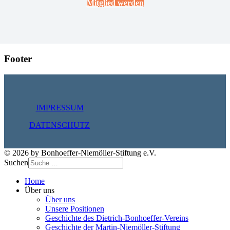
Mitglied werden
Footer
IMPRESSUM
DATENSCHUTZ
© 2026 by Bonhoeffer-Niemöller-Stiftung e.V.
Suchen
Home
Über uns
Über uns
Unsere Positionen
Geschichte des Dietrich-Bonhoeffer-Vereins
Geschichte der Martin-Niemöller-Stiftung