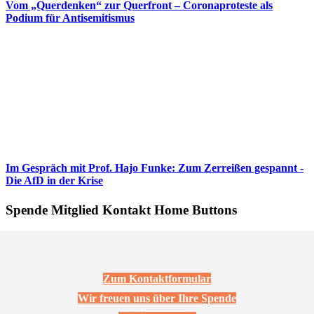
Vom „Querdenken“ zur Querfront – Coronaproteste als
Podium für Antisemitismus
Im Gespräch mit Prof. Hajo Funke: Zum Zerreißen gespannt -
Die AfD in der Krise
Spende Mitglied Kontakt Home Buttons
Zum Kontaktformular
Wir freuen uns über Ihre Spende