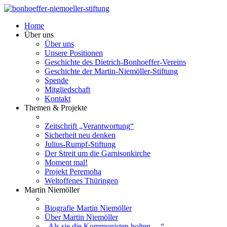
Home
Über uns
Über uns
Unsere Positionen
Geschichte des Dietrich-Bonhoeffer-Vereins
Geschichte der Martin-Niemöller-Stiftung
Spende
Mitgliedschaft
Kontakt
Themen & Projekte
Zeitschrift „Verantwortung“
Sicherheit neu denken
Julius-Rumpf-Stiftung
Der Streit um die Garnisonkirche
Moment mal!
Projekt Peremoha
Weltoffenes Thüringen
Martin Niemöller
Biografie Martin Niemöller
Über Martin Niemöller
„Als sie die Kommunisten holten …“