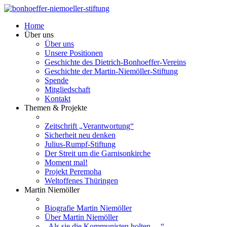
Home
Über uns
Über uns
Unsere Positionen
Geschichte des Dietrich-Bonhoeffer-Vereins
Geschichte der Martin-Niemöller-Stiftung
Spende
Mitgliedschaft
Kontakt
Themen & Projekte
Zeitschrift „Verantwortung“
Sicherheit neu denken
Julius-Rumpf-Stiftung
Der Streit um die Garnisonkirche
Moment mal!
Projekt Peremoha
Weltoffenes Thüringen
Martin Niemöller
Biografie Martin Niemöller
Über Martin Niemöller
„Als sie die Kommunisten holten …“