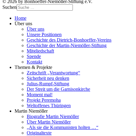
© 2026 by Bonhoeffer-Niemöller-Stiftung e.V.
Suchen
Home
Über uns
Über uns
Unsere Positionen
Geschichte des Dietrich-Bonhoeffer-Vereins
Geschichte der Martin-Niemöller-Stiftung
Mitgliedschaft
Spende
Kontakt
Themen & Projekte
Zeitschrift „Verantwortung“
Sicherheit neu denken
Julius-Rumpf-Stiftung
Der Streit um die Garnisonkirche
Moment mal!
Projekt Peremoha
Weltoffenes Thüringen
Martin Niemöller
Biografie Martin Niemöller
Über Martin Niemöller
„Als sie die Kommunisten holten …“
Originaltexte