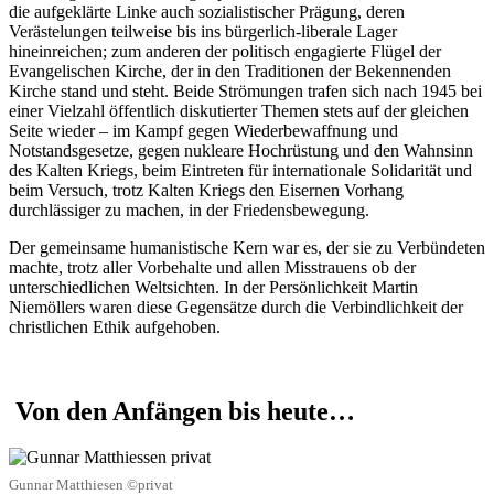
die aufgeklärte Linke auch sozialistischer Prägung, deren
Verästelungen teilweise bis ins bürgerlich-liberale Lager
hineinreichen; zum anderen der politisch engagierte Flügel der
Evangelischen Kirche, der in den Traditionen der Bekennenden
Kirche stand und steht. Beide Strömungen trafen sich nach 1945 bei
einer Vielzahl öffentlich diskutierter Themen stets auf der gleichen
Seite wieder – im Kampf gegen Wiederbewaffnung und
Notstandsgesetze, gegen nukleare Hochrüstung und den Wahnsinn
des Kalten Kriegs, beim Eintreten für internationale Solidarität und
beim Versuch, trotz Kalten Kriegs den Eisernen Vorhang
durchlässiger zu machen, in der Friedensbewegung.
Der gemeinsame humanistische Kern war es, der sie zu Verbündeten
machte, trotz aller Vorbehalte und allen Misstrauens ob der
unterschiedlichen Weltsichten. In der Persönlichkeit Martin
Niemöllers waren diese Gegensätze durch die Verbindlichkeit der
christlichen Ethik aufgehoben.
Von den Anfängen bis heute…
Gunnar Matthiesen ©privat